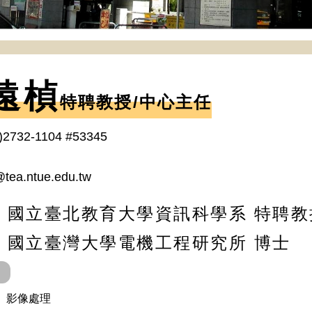
遠楨
特聘教授/中心主任
)2732-1104 #53345
@tea.ntue.edu.tw
 / 國立臺北教育大學資訊科學系 特聘
/ 國立臺灣大學電機工程研究所 博士
、影像處理