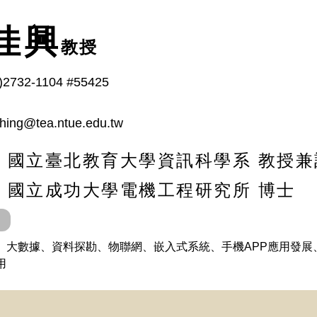
佳興
教授
)2732-1104 #55425
shing@tea.ntue.edu.tw
 / 國立臺北教育大學資訊科學系 教授
/ 國立成功大學電機工程研究所 博士
、大數據、資料探勘、物聯網、嵌入式系統、手機APP應用發展
用