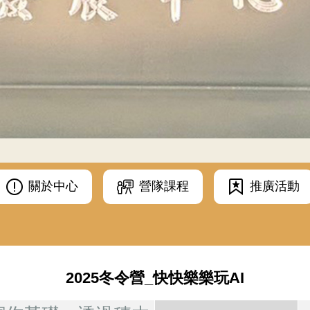
關於中心
營隊課程
推廣活動
2025冬令營_快快樂樂玩AI