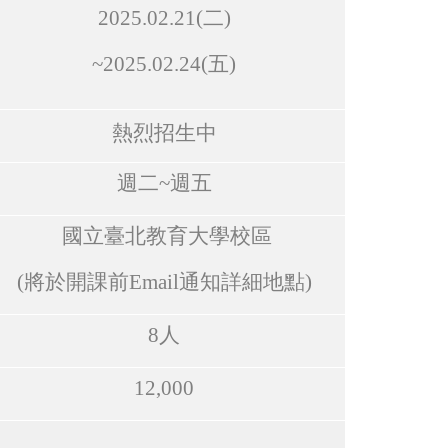
2025.02.21(
二
)
~
2025.02.24(
五
)
熱烈招生中
週二~週五
國立臺北教育大學校區
(
將於開課前
Email
通知詳細地點
)
8
人
12,000