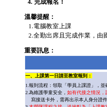
4. 完成報名！
溫馨提醒：
1.電腦教室上課
2.全勤出席且完成作業，
重要訊息：
一、上課第一日
請至教室報到
：
1.
報到流程：領取「學員上課證」，並
2.
為維護學童安全，
如有代接之情況，
寫接送卡外，需再出示本人身分證
3.
本營隊課程之接、送地點為「上課教