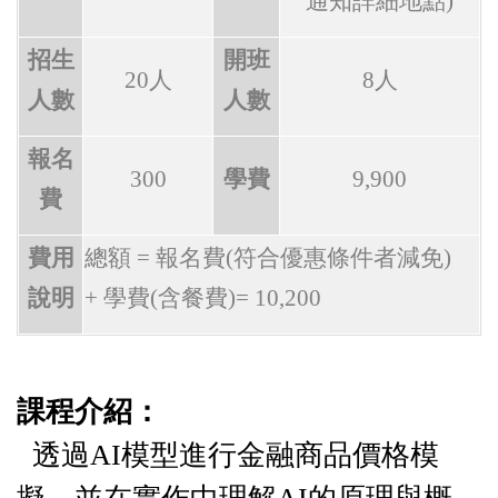
通知詳細地點
)
招生
開班
20
人
8
人
人數
人數
報名
300
學費
9,900
費
費用
總額
=
報名費
(
符合優惠條件者減免
)
說明
+
學費(含餐費)= 10,200
課程介紹：
透過AI模型進行金融商品價格模