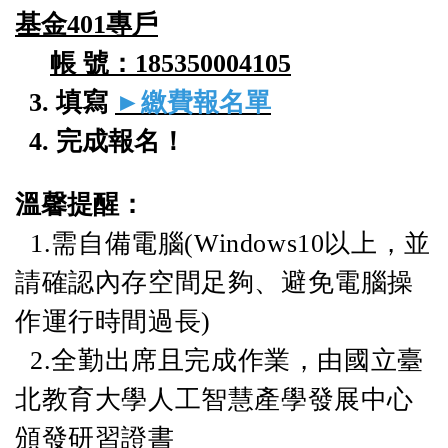
基金401專戶
帳 號：185350004105
3. 填寫
►繳費報名單
4. 完成報名！
溫馨提醒：
1.需自備電腦(Windows10以上，並
請確認內存空間足夠、避免電腦操
作運行時間過長)
2.全勤出席且完成作業，由國立臺
北教育大學人工智慧產學發展中心
頒發研習證書