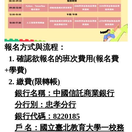
報名方式與流程：
1. 確認欲報名的班次費用(報名費
+學費)
2. 繳費(
限轉帳
)
銀行名稱：中國信託商業銀行
分行別：忠孝分行
銀行代碼：8220185
戶 名：國立臺北教育大學一校務