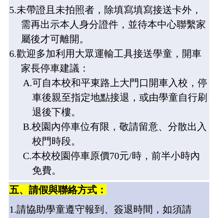
5.
未帶證且未拍照者，除填寫填寫接送卡外，
需再出示本人身分證件，並待本中心聯繫家
屬後才可離開。
6.
歡迎多加利用大眾運輸工具接送學童，開車
家長停車建議：
A.
可自本校和平東路上大門口開車入校，停
車後親至指定地點接退，或由學童自行刷
退後下樓。
B.
校園內停車位有限，
敬請留意、分散出入
校門時段。
C.
本校校園停車原價7
0
元
/
時，前半小時內
免費。
五、請假與聯絡方式：
1.
請協助學童遵守報到、簽退時間，如須請