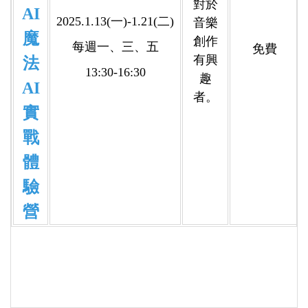
對於
AI
2025.1.13(一)-1.21(二)
音樂
魔
創作
每
週
一、三、五
免費
有興
法
13:30-16:30
趣
AI
者。
實
戰
體
驗
營