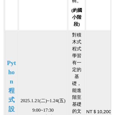
輯。
(約國
小階
段)
對積
木式
程式
學習
Pyt
有一
定的
ho
基
n
礎，
程
能進
階至
式
2025.1.21(二)~1.24(五)
基礎
設
9:00~17:30
的文
NT＄10,200